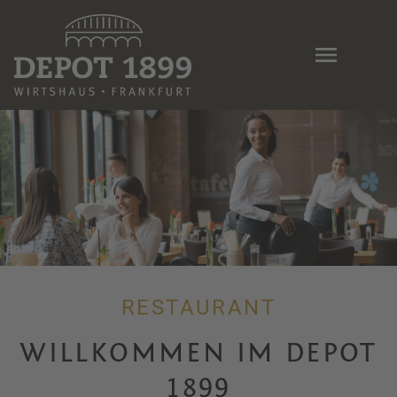
Skip
to
main
content
RESTAURANT
WILLKOMMEN IM DEPOT
1899