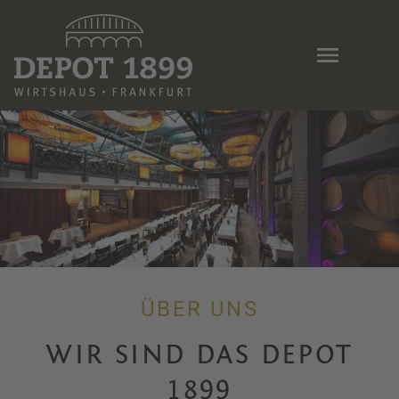
Skip
to
main
content
ÜBER UNS
WIR SIND DAS DEPOT
1899