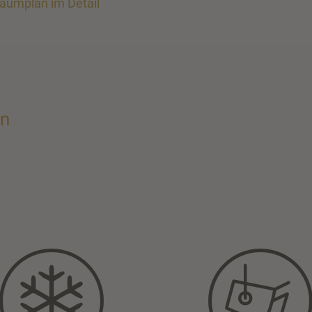
aumplan im Detail
en