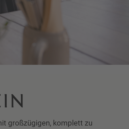
EIN
it großzügigen, komplett zu