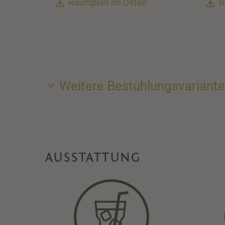
Raumplan im Detail
R
Weitere Bestuhlungsvariant
AUSSTATTUNG