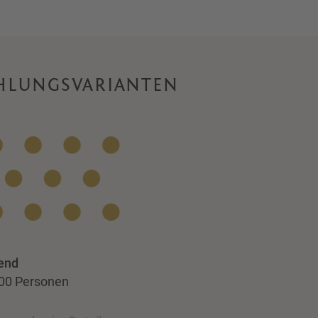
UHLUNGSVARIANTEN
end
100 Personen