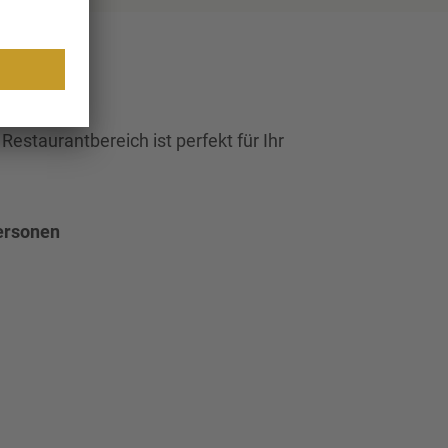
 Restaurantbereich ist perfekt für Ihr
Personen