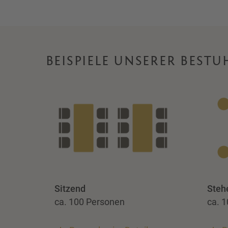
BEISPIELE UNSERER BEST
Sitzend
Steh
ca. 100 Personen
ca. 