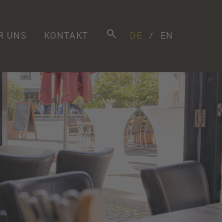
R UNS
KONTAKT
DE
EN